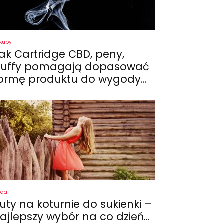
kupy
ak Cartridge CBD, peny,
uffy pomagają dopasować
ormę produktu do wygody...
oda
uty na koturnie do sukienki –
ajlepszy wybór na co dzień...