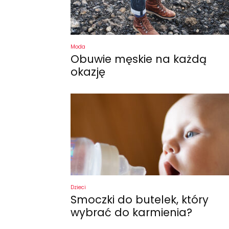
Moda
Obuwie męskie na każdą
okazję
Dzieci
Smoczki do butelek, który
wybrać do karmienia?