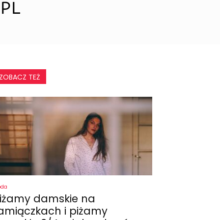
ZOBACZ TEŻ
oda
iżamy damskie na
amiączkach i piżamy