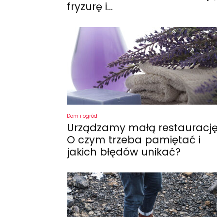
fryzurę i...
Dom i ogród
Urządzamy małą restaurację
O czym trzeba pamiętać i
jakich błędów unikać?