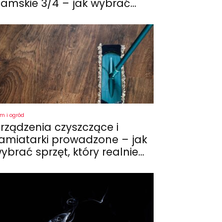
amskie 3/4 – jak wybrać...
m i ogród
rządzenia czyszczące i
amiatarki prowadzone – jak
ybrać sprzęt, który realnie...