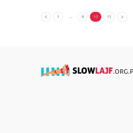
...
1
9
10
11