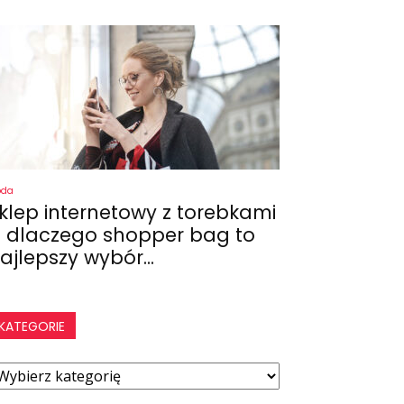
oda
klep internetowy z torebkami
 dlaczego shopper bag to
ajlepszy wybór...
KATEGORIE
ategorie