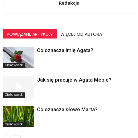
Redakcja
POWIĄZANE ARTYKUŁY
WIĘCEJ OD AUTORA
Co oznacza imię Agata?
Ciekawostki
Jak się pracuje w Agata Meble?
Ciekawostki
Co oznacza słowo Marta?
Ciekawostki