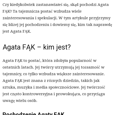
Czy kiedykolwiek zastanawiałeś się, skąd pochodzi Agata
FĄK? Ta tajemnicza postać wzbudza wiele
zainteresowania i spekulacji. W tym artykule przyjrzymy
się bliżej jej pochodzeniu i dowiemy się, kim tak naprawdę
jest Agata FĄK.
Agata FĄK – kim jest?
Agata FĄK to postać, która zdobyła popularność w
ostatnich latach. Jej twórcy utrzymują jej tożsamość w
tajemnicy, co tylko wzbudza większe zainteresowanie.
Agata FĄK jest znana z różnych dziedzin, takich jak
sztuka, muzyka i media społecznościowe. Jej twórczość
jest często kontrowersyjna i prowokująca, co przyciąga
uwagę wielu osób.
Pochodzenie Agaty FĄK