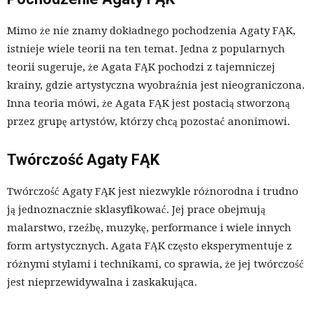
Mimo że nie znamy dokładnego pochodzenia Agaty FĄK,
istnieje wiele teorii na ten temat. Jedna z popularnych
teorii sugeruje, że Agata FĄK pochodzi z tajemniczej
krainy, gdzie artystyczna wyobraźnia jest nieograniczona.
Inna teoria mówi, że Agata FĄK jest postacią stworzoną
przez grupę artystów, którzy chcą pozostać anonimowi.
Twórczość Agaty FĄK
Twórczość Agaty FĄK jest niezwykle różnorodna i trudno
ją jednoznacznie sklasyfikować. Jej prace obejmują
malarstwo, rzeźbę, muzykę, performance i wiele innych
form artystycznych. Agata FĄK często eksperymentuje z
różnymi stylami i technikami, co sprawia, że jej twórczość
jest nieprzewidywalna i zaskakująca.