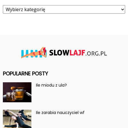
Kategorie
POPULARNE POSTY
Ile miodu z ula?
Ile zarabia nauczyciel wf