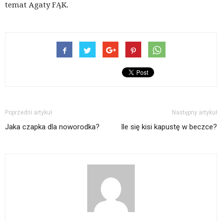
temat Agaty FĄK.
Poprzedni artykuł
Następny artykuł
Jaka czapka dla noworodka?
Ile się kisi kapustę w beczce?