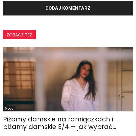
ZOBACZ TEŻ
Moda
Piżamy damskie na ramiączkach i
piżamy damskie 3/4 – jak wybrać...