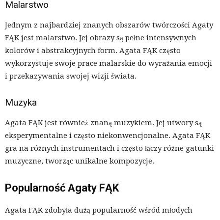
Malarstwo
Jednym z najbardziej znanych obszarów twórczości Agaty
FĄK jest malarstwo. Jej obrazy są pełne intensywnych
kolorów i abstrakcyjnych form. Agata FĄK często
wykorzystuje swoje prace malarskie do wyrażania emocji
i przekazywania swojej wizji świata.
Muzyka
Agata FĄK jest również znaną muzykiem. Jej utwory są
eksperymentalne i często niekonwencjonalne. Agata FĄK
gra na różnych instrumentach i często łączy różne gatunki
muzyczne, tworząc unikalne kompozycje.
Popularność Agaty FĄK
Agata FĄK zdobyła dużą popularność wśród młodych