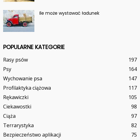
Ile może wystawać ładunek
POPULARNE KATEGORIE
Rasy psów
197
Psy
164
Wychowanie psa
147
Profilaktyka ciążowa
117
Rękawiczki
105
Ciekawostki
98
Ciąża
97
Terrarystyka
82
Bezpieczeństwo aplikacji
75