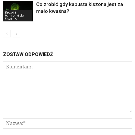
Co zrobić gdy kapusta kiszona jest za
mało kwaśna?
Beczki i
kamionki do
kiszenia
ZOSTAW ODPOWIEDŹ