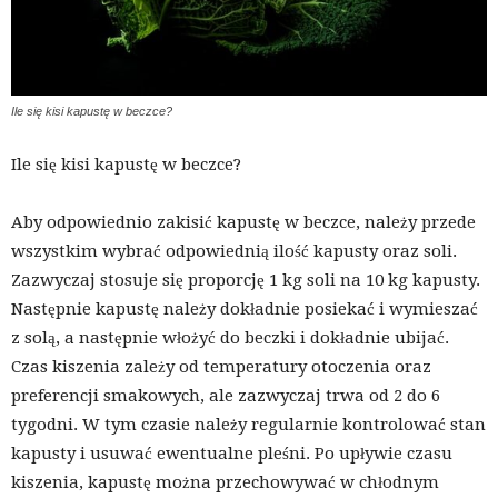
Ile się kisi kapustę w beczce?
Ile się kisi kapustę w beczce?
Aby odpowiednio zakisić kapustę w beczce, należy przede
wszystkim wybrać odpowiednią ilość kapusty oraz soli.
Zazwyczaj stosuje się proporcję 1 kg soli na 10 kg kapusty.
Następnie kapustę należy dokładnie posiekać i wymieszać
z solą, a następnie włożyć do beczki i dokładnie ubijać.
Czas kiszenia zależy od temperatury otoczenia oraz
preferencji smakowych, ale zazwyczaj trwa od 2 do 6
tygodni. W tym czasie należy regularnie kontrolować stan
kapusty i usuwać ewentualne pleśni. Po upływie czasu
kiszenia, kapustę można przechowywać w chłodnym