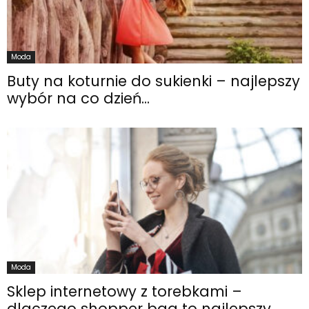
Moda
Buty na koturnie do sukienki – najlepszy
wybór na co dzień...
Moda
Sklep internetowy z torebkami –
dlaczego shopper bag to najlepszy