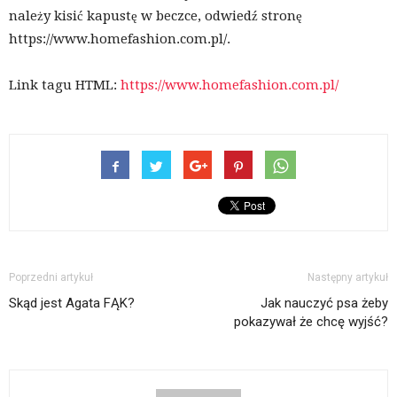
należy kisić kapustę w beczce, odwiedź stronę
https://www.homefashion.com.pl/.
Link tagu HTML:
https://www.homefashion.com.pl/
Poprzedni artykuł
Następny artykuł
Skąd jest Agata FĄK?
Jak nauczyć psa żeby
pokazywał że chcę wyjść?