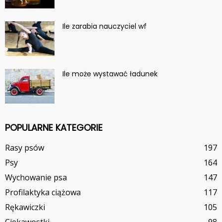
Ile zarabia nauczyciel wf
Ile może wystawać ładunek
POPULARNE KATEGORIE
Rasy psów
197
Psy
164
Wychowanie psa
147
Profilaktyka ciążowa
117
Rękawiczki
105
Ciekawostki
98