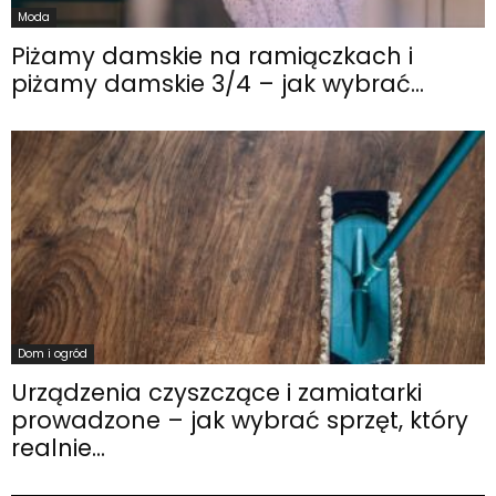
Moda
Piżamy damskie na ramiączkach i
piżamy damskie 3/4 – jak wybrać...
Dom i ogród
Urządzenia czyszczące i zamiatarki
prowadzone – jak wybrać sprzęt, który
realnie...