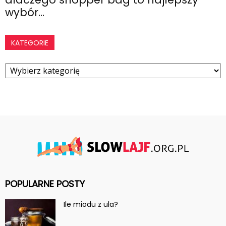
wybór...
KATEGORIE
Kategorie
POPULARNE POSTY
Ile miodu z ula?