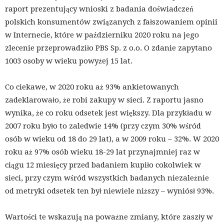
raport prezentujący wnioski z badania doświadczeń
polskich konsumentów związanych z fałszowaniem opinii
w Internecie, które w październiku 2020 roku na jego
zlecenie przeprowadziło PBS Sp. z o.o. O zdanie zapytano
1003 osoby w wieku powyżej 15 lat.
Co ciekawe, w 2020 roku aż 93% ankietowanych
zadeklarowało, że robi zakupy w sieci. Z raportu jasno
wynika, że co roku odsetek jest większy. Dla przykładu w
2007 roku było to zaledwie 14% (przy czym 30% wśród
osób w wieku od 18 do 29 lat), a w 2009 roku – 32%. W 2020
roku aż 97% osób wieku 18-29 lat przynajmniej raz w
ciągu 12 miesięcy przed badaniem kupiło cokolwiek w
sieci, przy czym wśród wszystkich badanych niezależnie
od metryki odsetek ten był niewiele niższy – wyniósł 93%.
Wartości te wskazują na poważne zmiany, które zaszły w