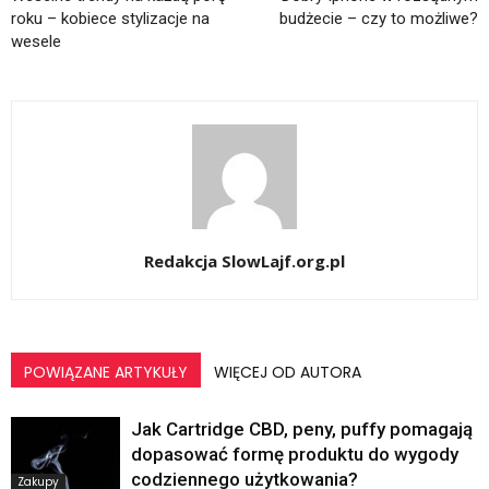
roku – kobiece stylizacje na
budżecie – czy to możliwe?
wesele
Redakcja SlowLajf.org.pl
POWIĄZANE ARTYKUŁY
WIĘCEJ OD AUTORA
Jak Cartridge CBD, peny, puffy pomagają
dopasować formę produktu do wygody
codziennego użytkowania?
Zakupy