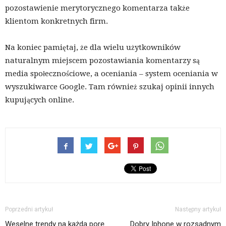
pozostawienie merytorycznego komentarza także
klientom konkretnych firm.
Na koniec pamiętaj, że dla wielu użytkowników
naturalnym miejscem pozostawiania komentarzy są
media społecznościowe, a oceniania – system oceniania w
wyszukiwarce Google. Tam również szukaj opinii innych
kupujących online.
Poprzedni artykuł
Następny artykuł
Weselne trendy na każdą porę
Dobry Iphone w rozsądnym