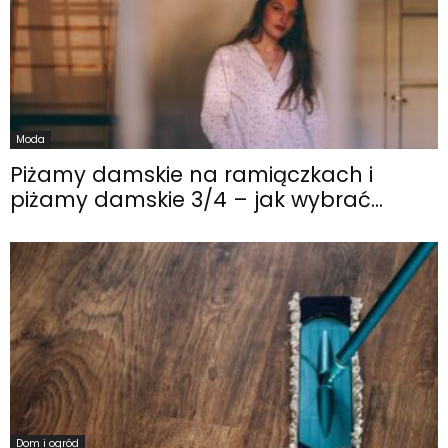
Moda
Piżamy damskie na ramiączkach i
piżamy damskie 3/4 – jak wybrać...
Dom i ogród