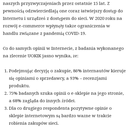
naszych przyzwyczajeniach przez ostatnie 15 lat. Z
pewnością odzwierciedlają one coraz łatwiejszy dostęp do
Internetu i urządzeń z dostępem do sieci. W 2020 roku na
rozwój e-commerce wpłynęły także ograniczenia w
handlu związane z pandemią COVID-19.
Co do samych opinii w Internecie, z badania wykonanego
na zlecenie UOKIK jasno wynika, że:
Podejmując decyzję o zakupie, 86% internautów kieruje
się opiniami o sprzedawcy, a 93% – recenzjami
produktu.
75% badanych szuka opinii o e-sklepie na jego stronie,
a 68% zagląda do innych źródeł.
Dla co drugiego respondenta pozytywne opinie o
sklepie internetowym są bardzo ważne w trakcie
robienia zakupów sieci.