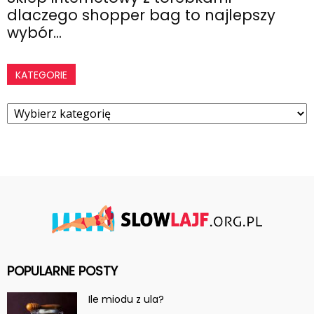
dlaczego shopper bag to najlepszy
wybór...
KATEGORIE
Kategorie
POPULARNE POSTY
Ile miodu z ula?