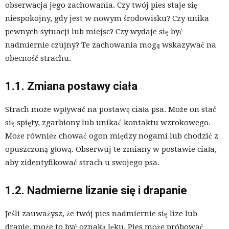
obserwacja jego zachowania. Czy twój pies staje się
niespokojny, gdy jest w nowym środowisku? Czy unika
pewnych sytuacji lub miejsc? Czy wydaje się być
nadmiernie czujny? Te zachowania mogą wskazywać na
obecność strachu.
1.1. Zmiana postawy ciała
Strach może wpływać na postawę ciała psa. Może on stać
się spięty, zgarbiony lub unikać kontaktu wzrokowego.
Może również chować ogon między nogami lub chodzić z
opuszczoną głową. Obserwuj te zmiany w postawie ciała,
aby zidentyfikować strach u swojego psa.
1.2. Nadmierne lizanie się i drapanie
Jeśli zauważysz, że twój pies nadmiernie się lize lub
drapie, może to być oznaką lęku. Pies może próbować