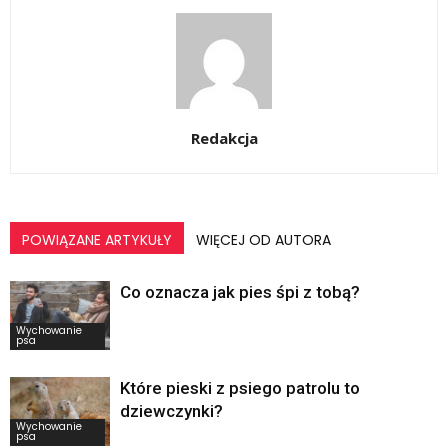
Redakcja
POWIĄZANE ARTYKUŁY
WIĘCEJ OD AUTORA
Co oznacza jak pies śpi z tobą?
Wychowanie
psa
Które pieski z psiego patrolu to
dziewczynki?
Wychowanie
psa