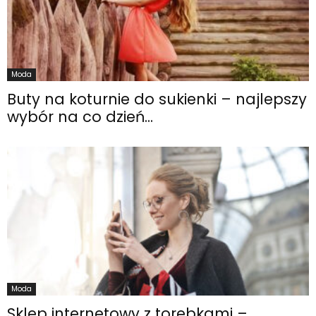
Moda
Buty na koturnie do sukienki – najlepszy
wybór na co dzień...
Moda
Sklep internetowy z torebkami –