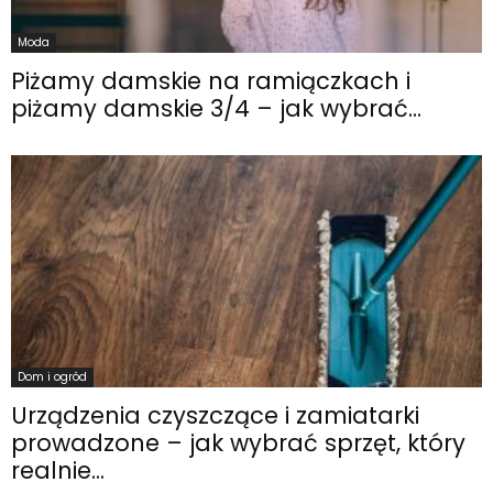
Moda
Piżamy damskie na ramiączkach i
piżamy damskie 3/4 – jak wybrać...
Dom i ogród
Urządzenia czyszczące i zamiatarki
prowadzone – jak wybrać sprzęt, który
realnie...