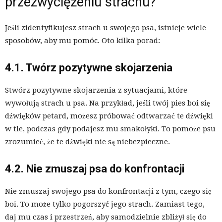
przezwyciężeniu strachu?
Jeśli zidentyfikujesz strach u swojego psa, istnieje wiele
sposobów, aby mu pomóc. Oto kilka porad:
4.1. Twórz pozytywne skojarzenia
Stwórz pozytywne skojarzenia z sytuacjami, które
wywołują strach u psa. Na przykład, jeśli twój pies boi się
dźwięków petard, możesz próbować odtwarzać te dźwięki
w tle, podczas gdy podajesz mu smakołyki. To pomoże psu
zrozumieć, że te dźwięki nie są niebezpieczne.
4.2. Nie zmuszaj psa do konfrontacji
Nie zmuszaj swojego psa do konfrontacji z tym, czego się
boi. To może tylko pogorszyć jego strach. Zamiast tego,
daj mu czas i przestrzeń, aby samodzielnie zbliżył się do