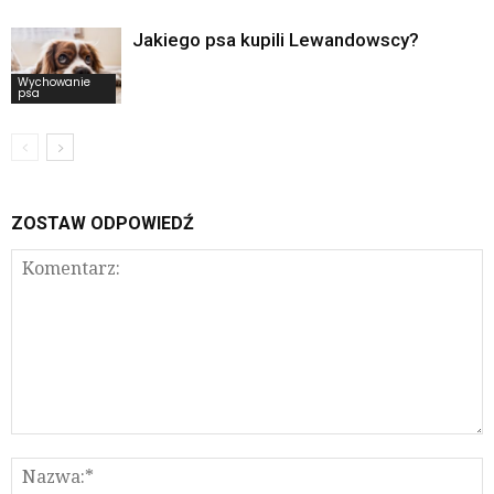
Jakiego psa kupili Lewandowscy?
Wychowanie
psa
ZOSTAW ODPOWIEDŹ