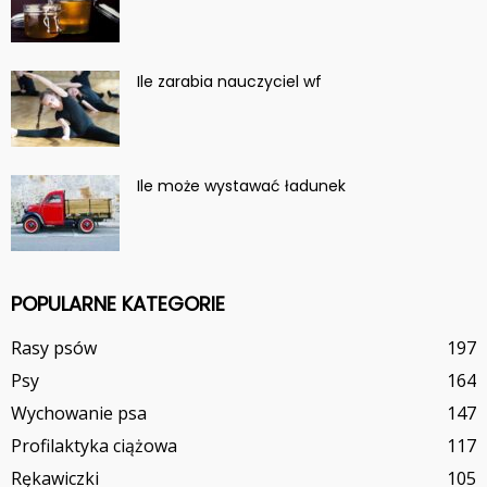
Ile zarabia nauczyciel wf
Ile może wystawać ładunek
POPULARNE KATEGORIE
Rasy psów
197
Psy
164
Wychowanie psa
147
Profilaktyka ciążowa
117
Rękawiczki
105