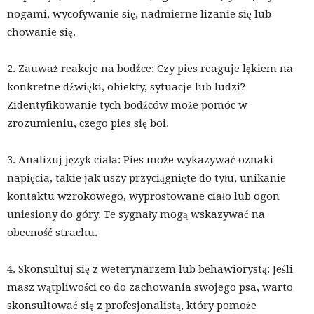
nogami, wycofywanie się, nadmierne lizanie się lub
chowanie się.
2. Zauważ reakcje na bodźce: Czy pies reaguje lękiem na
konkretne dźwięki, obiekty, sytuacje lub ludzi?
Zidentyfikowanie tych bodźców może pomóc w
zrozumieniu, czego pies się boi.
3. Analizuj język ciała: Pies może wykazywać oznaki
napięcia, takie jak uszy przyciągnięte do tyłu, unikanie
kontaktu wzrokowego, wyprostowane ciało lub ogon
uniesiony do góry. Te sygnały mogą wskazywać na
obecność strachu.
4. Skonsultuj się z weterynarzem lub behawiorystą: Jeśli
masz wątpliwości co do zachowania swojego psa, warto
skonsultować się z profesjonalistą, który pomoże