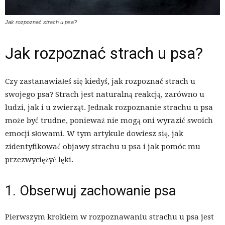
Jak rozpoznać strach u psa?
Jak rozpoznać strach u psa?
Czy zastanawiałeś się kiedyś, jak rozpoznać strach u
swojego psa? Strach jest naturalną reakcją, zarówno u
ludzi, jak i u zwierząt. Jednak rozpoznanie strachu u psa
może być trudne, ponieważ nie mogą oni wyrazić swoich
emocji słowami. W tym artykule dowiesz się, jak
zidentyfikować objawy strachu u psa i jak pomóc mu
przezwyciężyć lęki.
1. Obserwuj zachowanie psa
Pierwszym krokiem w rozpoznawaniu strachu u psa jest