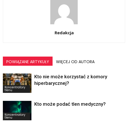
Redakcja
POWIĄZANE ARTYKUŁY
WIĘCEJ OD AUTORA
Kto nie może korzystać z komory
hiperbarycznej?
Koncentratory
tlenu
Kto może podać tlen medyczny?
Koncentratory
tlenu