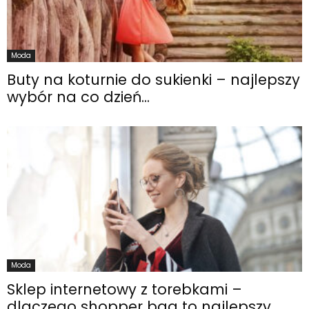
Moda
Buty na koturnie do sukienki – najlepszy
wybór na co dzień...
Moda
Sklep internetowy z torebkami –
dlaczego shopper bag to najlepszy