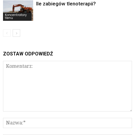
Ile zabiegów tlenoterapii?
Koncentratory
tlenu
ZOSTAW ODPOWIEDŹ