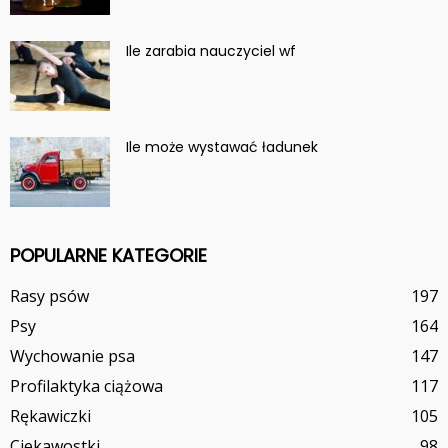
Ile zarabia nauczyciel wf
Ile może wystawać ładunek
POPULARNE KATEGORIE
Rasy psów
197
Psy
164
Wychowanie psa
147
Profilaktyka ciążowa
117
Rękawiczki
105
Ciekawostki
98