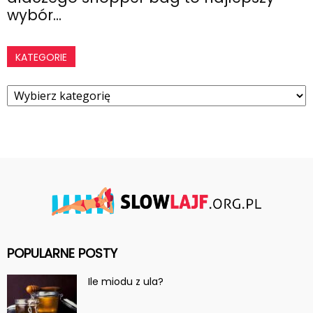
wybór...
KATEGORIE
Kategorie
POPULARNE POSTY
Ile miodu z ula?