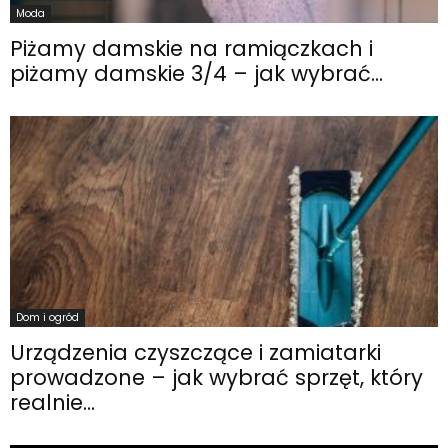
Moda
Piżamy damskie na ramiączkach i
piżamy damskie 3/4 – jak wybrać...
Dom i ogród
Urządzenia czyszczące i zamiatarki
prowadzone – jak wybrać sprzęt, który
realnie...