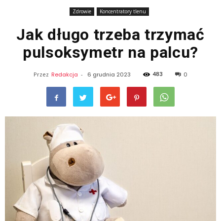
Zdrowie
Koncentratory tlenu
Jak długo trzeba trzymać
pulsoksymetr na palcu?
483
Przez
Redakcja
-
6 grudnia 2023
0