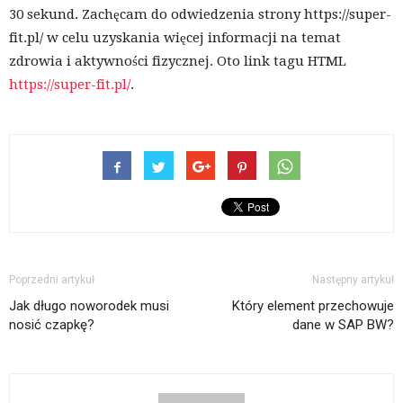
30 sekund. Zachęcam do odwiedzenia strony https://super-
fit.pl/ w celu uzyskania więcej informacji na temat
zdrowia i aktywności fizycznej. Oto link tagu HTML
https://super-fit.pl/
.
Poprzedni artykuł
Następny artykuł
Jak długo noworodek musi
Który element przechowuje
nosić czapkę?
dane w SAP BW?