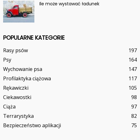
Ile może wystawać ładunek
POPULARNE KATEGORIE
Rasy psów
197
Psy
164
Wychowanie psa
147
Profilaktyka ciążowa
117
Rękawiczki
105
Ciekawostki
98
Ciąża
97
Terrarystyka
82
Bezpieczeństwo aplikacji
75