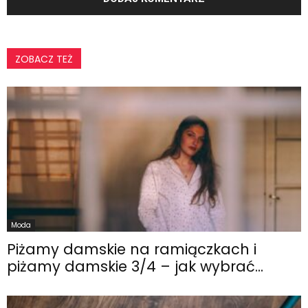
ZOBACZ TEŻ
Moda
Piżamy damskie na ramiączkach i
piżamy damskie 3/4 – jak wybrać...