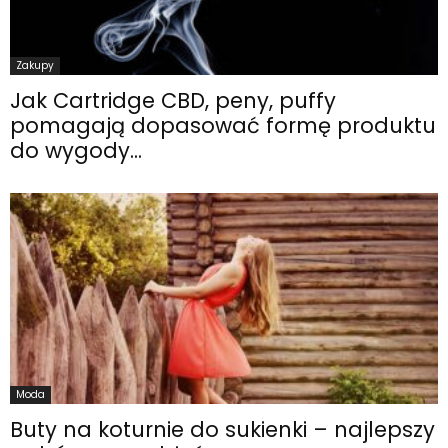
Zakupy
Jak Cartridge CBD, peny, puffy
pomagają dopasować formę produktu
do wygody...
Moda
Buty na koturnie do sukienki – najlepszy