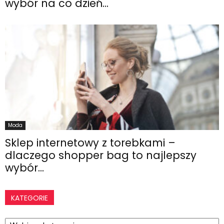
wybór na co dzień...
Moda
Sklep internetowy z torebkami –
dlaczego shopper bag to najlepszy
wybór...
KATEGORIE
Kategorie