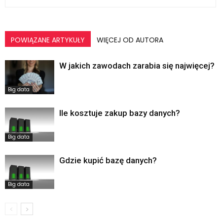
POWIĄZANE ARTYKUŁY
WIĘCEJ OD AUTORA
W jakich zawodach zarabia się najwięcej?
Big data
Ile kosztuje zakup bazy danych?
Big data
Gdzie kupić bazę danych?
Big data