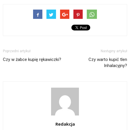
Poprzedni artykuł
Następny artykuł
Czy w żabce kupię rękawiczki?
Czy warto kupić tlen
Inhalacyjny?
Redakcja