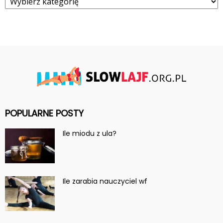
POPULARNE POSTY
Ile miodu z ula?
Ile zarabia nauczyciel wf