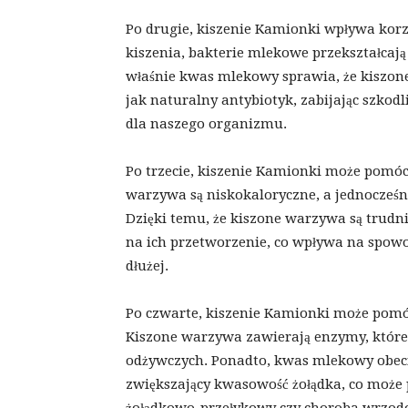
Po drugie, kiszenie Kamionki wpływa korzy
kiszenia, bakterie mlekowe przekształca
właśnie kwas mlekowy sprawia, że kiszon
jak naturalny antybiotyk, zabijając szkodl
dla naszego organizmu.
Po trzecie, kiszenie Kamionki może pomóc
warzywa są niskokaloryczne, a jednocześni
Dzięki temu, że kiszone warzywa są trudn
na ich przetworzenie, co wpływa na spowol
dłużej.
Po czwarte, kiszenie Kamionki może po
Kiszone warzywa zawierają enzymy, które
odżywczych. Ponadto, kwas mlekowy obecn
zwiększający kwasowość żołądka, co może 