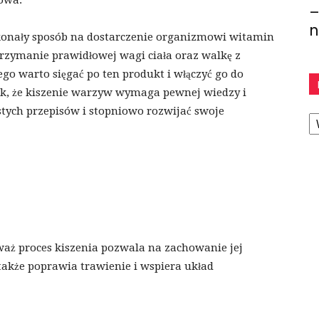
owa.
–
n
konały sposób na dostarczenie organizmowi witamin
trzymanie prawidłowej wagi ciała oraz walkę z
 warto sięgać po ten produkt i włączyć go do
ak, że kiszenie warzyw wymaga pewnej wiedzy i
K
stych przepisów i stopniowo rozwijać swoje
aż proces kiszenia pozwala na zachowanie jej
także poprawia trawienie i wspiera układ