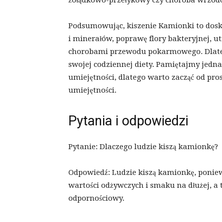
żołądkowo-przełykowy czy choroba wrzod
Podsumowując, kiszenie Kamionki to dos
i minerałów, poprawę flory bakteryjnej, u
chorobami przewodu pokarmowego. Dlatego
swojej codziennej diety. Pamiętajmy jedn
umiejętności, dlatego warto zacząć od pro
umiejętności.
Pytania i odpowiedzi
Pytanie: Dlaczego ludzie kiszą kamionkę?
Odpowiedź: Ludzie kiszą kamionkę, poniew
wartości odżywczych i smaku na dłużej, a 
odpornościowy.