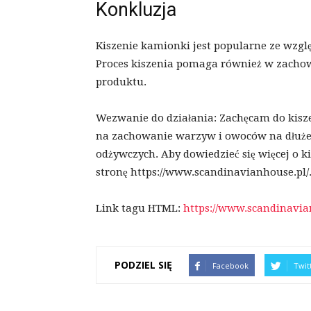
Konkluzja
Kiszenie kamionki jest popularne ze wzglę
Proces kiszenia pomaga również w zachow
produktu.
Wezwanie do działania: Zachęcam do kisz
na zachowanie warzyw i owoców na dłużej
odżywczych. Aby dowiedzieć się więcej o k
stronę https://www.scandinavianhouse.pl/
Link tagu HTML:
https://www.scandinavia
PODZIEL SIĘ
Facebook
Twit