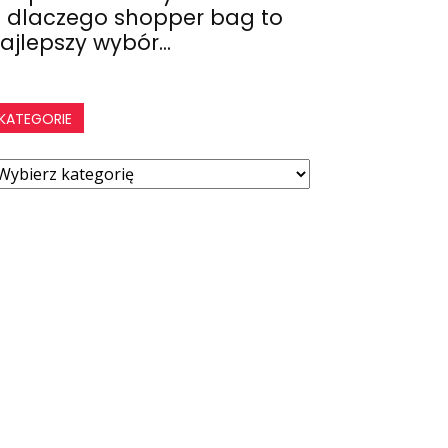
 dlaczego shopper bag to
ajlepszy wybór...
KATEGORIE
ategorie