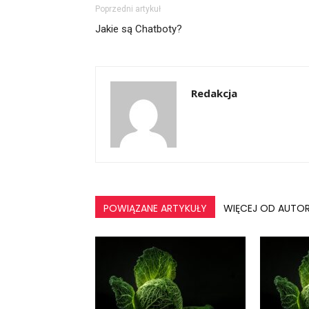
Poprzedni artykuł
Jakie są Chatboty?
Redakcja
POWIĄZANE ARTYKUŁY
WIĘCEJ OD AUTO