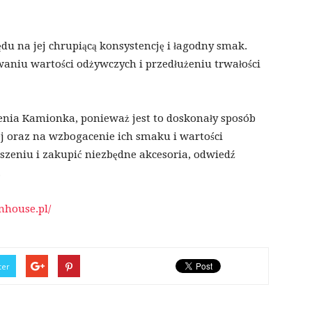
du na jej chrupiącą konsystencję i łagodny smak.
aniu wartości odżywczych i przedłużeniu trwałości
enia Kamionka, ponieważ jest to doskonały sposób
 oraz na wzbogacenie ich smaku i wartości
iszeniu i zakupić niezbędne akcesoria, odwiedź
.
nhouse.pl/
ter