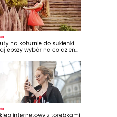
oda
uty na koturnie do sukienki –
ajlepszy wybór na co dzień...
oda
klep internetowy z torebkami