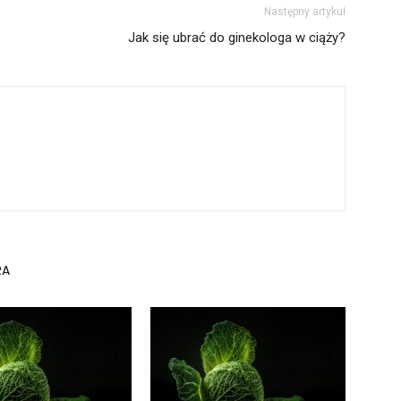
Następny artykuł
Jak się ubrać do ginekologa w ciąży?
RA