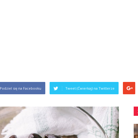
Podziel się na Facebooku
Tweet (Ćwierkaj) na Twitterze