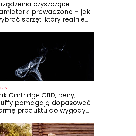
rządzenia czyszczące i
amiatarki prowadzone – jak
ybrać sprzęt, który realnie...
kupy
ak Cartridge CBD, peny,
uffy pomagają dopasować
ormę produktu do wygody...